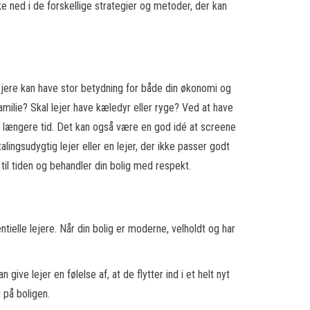
kke ned i de forskellige strategier og metoder, der kan
lejere kan have stor betydning for både din økonomi og
familie? Skal lejer have kæledyr eller ryge? Ved at have
ive i længere tid. Det kan også være en god idé at screene
ingsudygtig lejer eller en lejer, der ikke passer godt
 til tiden og behandler din bolig med respekt.
ielle lejere. Når din bolig er moderne, velholdt og har
ive lejer en følelse af, at de flytter ind i et helt nyt
 på boligen.