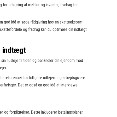
 for udlejning af møbler og inventar, fradrag for
en god idé at søge rådgivning hos en skatteekspert
å skattefordele og fradrag kan du optimere din indtægt
f indtægt
er sin husleje til tiden og behandler din ejendom med
ejer.
te referencer fra tidligere udlejere og arbejdsgivere
eerfaringer. Det er også en god idé at interviewe
r og forpligtelser. Dette inkluderer betalingsplaner,