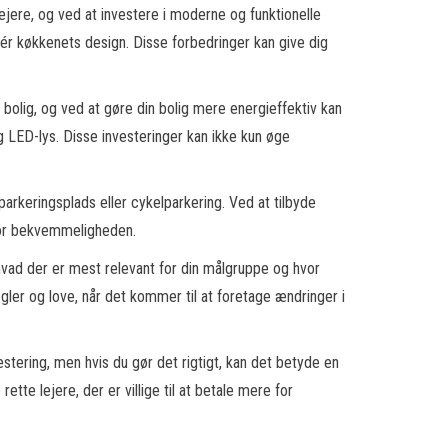
jere, og ved at investere i moderne og funktionelle
sér køkkenets design. Disse forbedringer kan give dig
bolig, og ved at gøre din bolig mere energieffektiv kan
 og LED-lys. Disse investeringer kan ikke kun øge
 parkeringsplads eller cykelparkering. Ved at tilbyde
e for bekvemmeligheden.
 hvad der er mest relevant for din målgruppe og hvor
er og love, når det kommer til at foretage ændringer i
stering, men hvis du gør det rigtigt, kan det betyde en
rette lejere, der er villige til at betale mere for