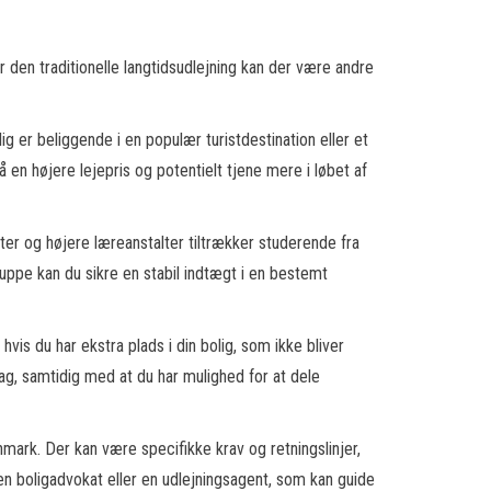
 den traditionelle langtidsudlejning kan der være andre
lig er beliggende i en populær turistdestination eller et
å en højere lejepris og potentielt tjene mere i løbet af
ter og højere læreanstalter tiltrækker studerende fra
ruppe kan du sikre en stabil indtægt i en bestemt
vis du har ekstra plads i din bolig, som ikke bliver
lag, samtidig med at du har mulighed for at dele
nmark. Der kan være specifikke krav og retningslinjer,
en boligadvokat eller en udlejningsagent, som kan guide