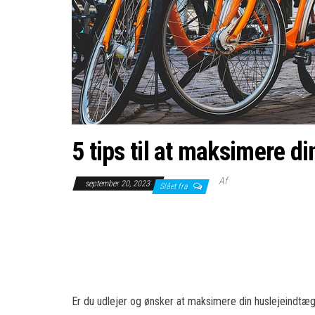
5 tips til at maksimere d
Af
september 20, 2023
Slået fra
Er du udlejer og ønsker at maksimere din huslejeindtægt 