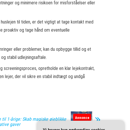
ntninger og minimere risikoen for misforståelser eller
slejen til tiden, er det vigtigt at tage kontakt med
ære proaktiv og tage hånd om eventuelle
ringer eller problemer, kan du opbygge tillid og et
og stabil udlejningsaftale.
ig screeningsproces, opretholde en klar lejekontrakt,
ejer, der vil sikre en stabil indtægt og undgå
Annonce
til 1-årige: Skab magiske øjeblikke
ative gaver
Vi bruger kun nødvendige cookies