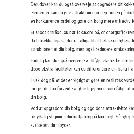
Derudover kan du også overveje at opgradere dit køkke
elementer kan du øge attraktionen og lejeprisen på din 
en konkurrencefordel og gøre din bolig mere attraktiv fo
Et andet område, du bør fokusere på, er energieffektiv
du tiltrække lejere, der er villige til at betale en højer
attraktionen af din bolig, men også reducere omkostnin
Endelig kan du også overveje at tilføje ekstra facilitete
disse ekstra faciliteter kan du differentiere din bolig f
Husk dog på, at det er vigtigt at gøre en realistisk vur
meget du kan forvente at øge lejeprisen som følge af 
din bolig.
Ved at opgradere din bolig og øge dens attraktivitet ka
betydelig stigning i din indtjening på lang sigt. Så sørg f
kvaliteten, du tilbyder.