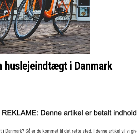
in huslejeindtægt i Danmark
i Danmark? Så er du kommet til det rette sted. I denne artikel vil vi giv