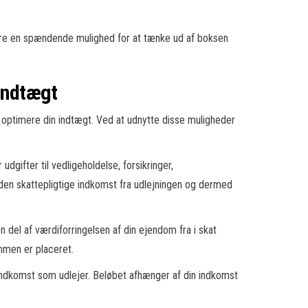
være en spændende mulighed for at tænke ud af boksen
indtægt
t optimere din indtægt. Ved at udnytte disse muligheder
udgifter til vedligeholdelse, forsikringer,
 den skattepligtige indkomst fra udlejningen og dermed
 del af værdiforringelsen af din ejendom fra i skat
mmen er placeret.
e indkomst som udlejer. Beløbet afhænger af din indkomst