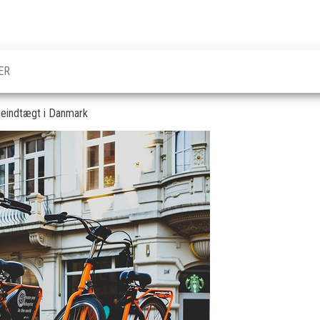
ER
ejeindtægt i Danmark