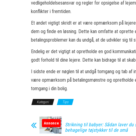
vedligeholdelsesansvar og regler for opsigelse af lejemå
konflikter i fremtiden.
Et andet vigtigt skridt er at være opmærksom på lejeren
dem og finde en løsning. Dette kan omfatte at oprette e
betalingsproblemer kan du undgå, at de udvikler sig til 
Endelig er det vigtigt at opretholde en god kommunikati
godt forhold til dine lejere. Dette kan bidrage til at sk
I sidste ende er nøglen til at undgå tomgang og tab af 
være opmærksom på betalingsmønstre og opretholde en g
tomgang i din bolig.
Kategori
Tips
Annonce
Strikning til babyer: Sådan laver du
behagelige tøjstykker til de små