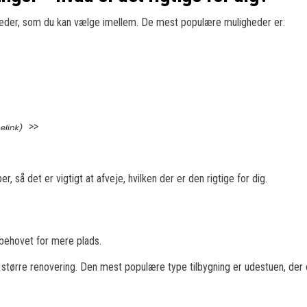
gheder, som du kan vælge imellem. De mest populære muligheder er:
>>
, så det er vigtigt at afveje, hvilken der er den rigtige for dig.
ra behovet for mere plads.
til en større renovering. Den mest populære type tilbygning er udestuen, d