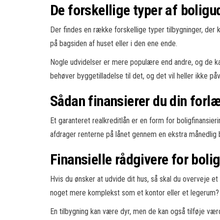
De forskellige typer af boligu
Der findes en række forskellige typer tilbygninger, der k
på bagsiden af huset eller i den ene ende.
Nogle udvidelser er mere populære end andre, og de kan 
behøver byggetilladelse til det, og det vil heller ikke på
Sådan finansierer du din forl
Et garanteret realkreditlån er en form for boligfinansieri
afdrager renterne på lånet gennem en ekstra månedlig b
Finansielle rådgivere for boli
Hvis du ønsker at udvide dit hus, så skal du overveje et 
noget mere komplekst som et kontor eller et legerum? 
En tilbygning kan være dyr, men de kan også tilføje værdi