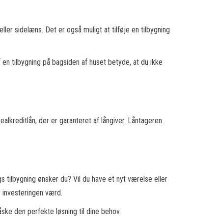
ller sidelæns. Det er også muligt at tilføje en tilbygning
en tilbygning på bagsiden af huset betyde, at du ikke
realkreditlån, der er garanteret af långiver. Låntageren
gs tilbygning ønsker du? Vil du have et nyt værelse eller
 investeringen værd.
åske den perfekte løsning til dine behov.