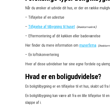
Når du ønsker at udvide dit hus, er der en række muli
– Tilføjelse af en udestue
–
Tilføjelse af tilbygning til huset
– Eftermontering af dit køkken eller badeværelse
Her finder du mere information om
murerfirma
– En loftskonvertering
Hver af disse udvidelser har sine egne fordele og ulemper
Hvad er en boligudvidelse?
En boligtilbygning er en tilføjelse til et hus, skabt ud f
En boligtilbygning kan være alt fra en lille tilføjelse 
slappe af i.