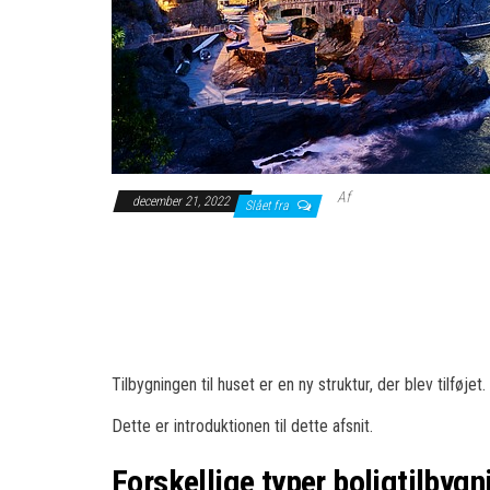
Af
december 21, 2022
Slået fra
Tilbygningen til huset er en ny struktur, der blev tilføj
Dette er introduktionen til dette afsnit.
Forskellige typer boligtilbygni