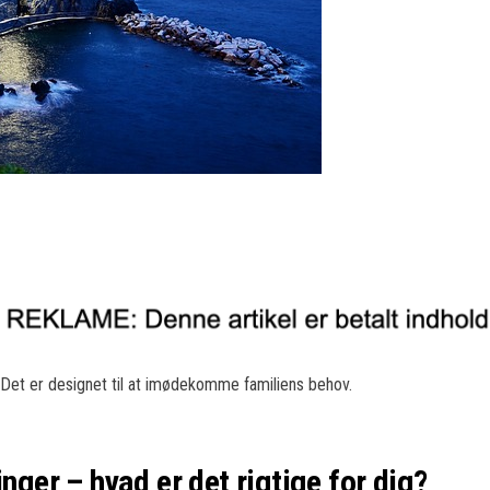
et. Det er designet til at imødekomme familiens behov.
nger – hvad er det rigtige for dig?