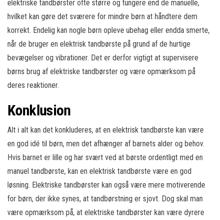
elektriske tandbørster ofte større og tungere end de manuelle,
hvilket kan gøre det sværere for mindre børn at håndtere dem
korrekt. Endelig kan nogle børn opleve ubehag eller endda smerte,
når de bruger en elektrisk tandbørste på grund af de hurtige
bevægelser og vibrationer. Det er derfor vigtigt at supervisere
børns brug af elektriske tandbørster og være opmærksom på
deres reaktioner.
Konklusion
Alt i alt kan det konkluderes, at en elektrisk tandbørste kan være
en god idé til børn, men det afhænger af barnets alder og behov.
Hvis barnet er lille og har svært ved at børste ordentligt med en
manuel tandbørste, kan en elektrisk tandbørste være en god
løsning. Elektriske tandbørster kan også være mere motiverende
for børn, der ikke synes, at tandbørstning er sjovt. Dog skal man
være opmærksom på, at elektriske tandbørster kan være dyrere