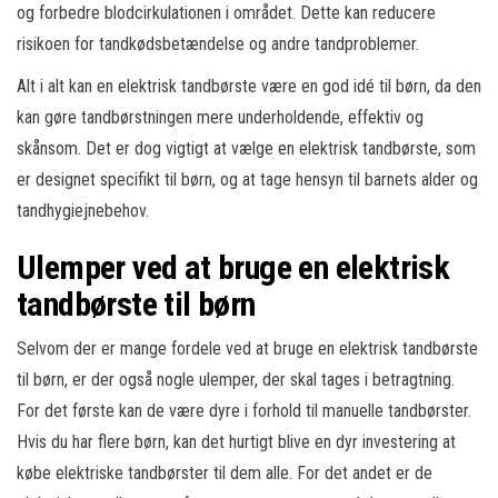
og forbedre blodcirkulationen i området. Dette kan reducere
risikoen for tandkødsbetændelse og andre tandproblemer.
Alt i alt kan en elektrisk tandbørste være en god idé til børn, da den
kan gøre tandbørstningen mere underholdende, effektiv og
skånsom. Det er dog vigtigt at vælge en elektrisk tandbørste, som
er designet specifikt til børn, og at tage hensyn til barnets alder og
tandhygiejnebehov.
Ulemper ved at bruge en elektrisk
tandbørste til børn
Selvom der er mange fordele ved at bruge en elektrisk tandbørste
til børn, er der også nogle ulemper, der skal tages i betragtning.
For det første kan de være dyre i forhold til manuelle tandbørster.
Hvis du har flere børn, kan det hurtigt blive en dyr investering at
købe elektriske tandbørster til dem alle. For det andet er de