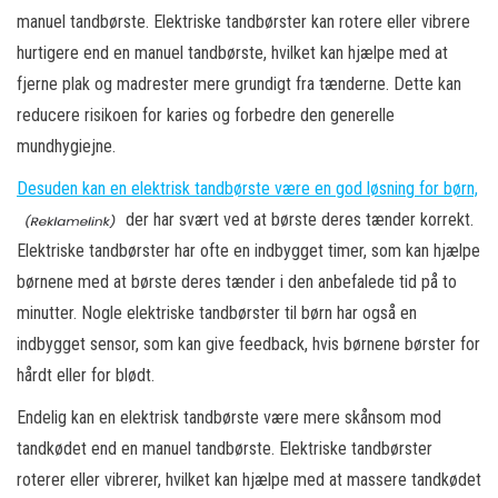
manuel tandbørste. Elektriske tandbørster kan rotere eller vibrere
hurtigere end en manuel tandbørste, hvilket kan hjælpe med at
fjerne plak og madrester mere grundigt fra tænderne. Dette kan
reducere risikoen for karies og forbedre den generelle
mundhygiejne.
Desuden kan en elektrisk tandbørste være en god løsning for børn,
der har svært ved at børste deres tænder korrekt.
Elektriske tandbørster har ofte en indbygget timer, som kan hjælpe
børnene med at børste deres tænder i den anbefalede tid på to
minutter. Nogle elektriske tandbørster til børn har også en
indbygget sensor, som kan give feedback, hvis børnene børster for
hårdt eller for blødt.
Endelig kan en elektrisk tandbørste være mere skånsom mod
tandkødet end en manuel tandbørste. Elektriske tandbørster
roterer eller vibrerer, hvilket kan hjælpe med at massere tandkødet