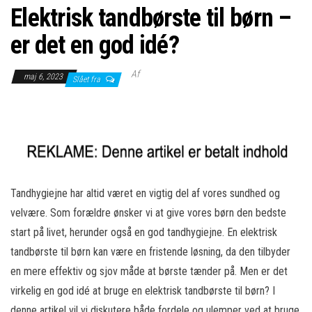
Elektrisk tandbørste til børn –
er det en god idé?
Af
maj 6, 2023
Slået fra
Tandhygiejne har altid været en vigtig del af vores sundhed og
velvære. Som forældre ønsker vi at give vores børn den bedste
start på livet, herunder også en god tandhygiejne. En elektrisk
tandbørste til børn kan være en fristende løsning, da den tilbyder
en mere effektiv og sjov måde at børste tænder på. Men er det
virkelig en god idé at bruge en elektrisk tandbørste til børn? I
denne artikel vil vi diskutere både fordele og ulemper ved at bruge