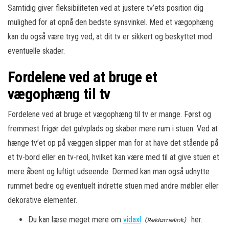
Samtidig giver fleksibiliteten ved at justere tv’ets position dig
mulighed for at opnå den bedste synsvinkel. Med et vægophæng
kan du også være tryg ved, at dit tv er sikkert og beskyttet mod
eventuelle skader.
Fordelene ved at bruge et
vægophæng til tv
Fordelene ved at bruge et vægophæng til tv er mange. Først og
fremmest frigør det gulvplads og skaber mere rum i stuen. Ved at
hænge tv’et op på væggen slipper man for at have det stående på
et tv-bord eller en tv-reol, hvilket kan være med til at give stuen et
mere åbent og luftigt udseende. Dermed kan man også udnytte
rummet bedre og eventuelt indrette stuen med andre møbler eller
dekorative elementer.
Du kan læse meget mere om
vidaxl
her.