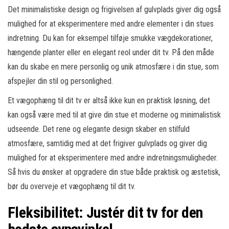
Det minimalistiske design og frigivelsen af gulvplads giver dig også
mulighed for at eksperimentere med andre elementer i din stues
indretning. Du kan for eksempel tilføje smukke vægdekorationer,
hængende planter eller en elegant reol under dit tv. På den måde
kan du skabe en mere personlig og unik atmosfære i din stue, som
afspejler din stil og personlighed.
Et vægophæng til dit tv er altså ikke kun en praktisk løsning, det
kan også være med til at give din stue et moderne og minimalistisk
udseende. Det rene og elegante design skaber en stilfuld
atmosfære, samtidig med at det frigiver gulvplads og giver dig
mulighed for at eksperimentere med andre indretningsmuligheder.
Så hvis du ønsker at opgradere din stue både praktisk og æstetisk,
bør du overveje et vægophæng til dit tv.
Fleksibilitet: Justér dit tv for den