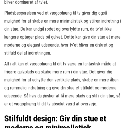
bliver domineret af tv’et.
Pladsbesparelsen ved et vægophæng til tv giver dig også
mulighed for at skabe en mere minimalistisk og stilren indretning i
din stue. Du kan undgå rodet og overfyldte rum, da tv’et ikke
længere optager plads på gulvet. Dette kan give din stue et mere
moderne og elegant udseende, hvor tv’et bliver en diskret og
stilfuld del af indretningen.
Alt i alt kan et vægophæng til dit tv være en fantastisk måde at
frigøre gulvplads og skabe mere rum i din stue. Det giver dig
mulighed for at udnytte den vertikale plads, skabe en mere åben
og rummelig indretning og give din stue et stilfuldt og moderne
udseende. Så hvis du ønsker at få mere plads og stil i din stue, så
er et vægophæng til dit tv absolut værd at overveje.
Stilfuldt design: Giv din stue et
moderne og minimalistisk