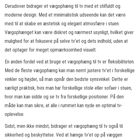
Derudover bidrager et vægophæng til tv med et stilfuldt og
moderne design. Med et minimalistisk udseende kan det være
med til at skabe en æstetisk og elegant atmosfære i stuen.
Vægophænget kan være diskret og nærmest usynligt, hvilket giver
mulighed for at fokusere på selve tv’et og dets indhold, uden at
det optager for meget opmærksomhed visuelt.
En anden fordel ved at bruge et vægophæng til tv er fleksibiliteten.
Med de fleste vægophæng kan man nemt justere tv’et i forskellige
vinkler og højder, så man opnår den bedste synsvinkel. Dette er
særligt praktisk, hvis man har forskellige stole eller sofaer i stuen,
hvor man kan sidde og se tv fra forskellige positioner. På den
måde kan man sikre, at alle i rummet kan nyde en optimal tv-
oplevelse.
Sidst, men ikke mindst, bidrager et vægophæng til tv også til
sikkerhed og beskyttelse. Ved at hænge tv’et op på væggen