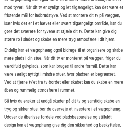
mod tyveri. Når dit tv er synligt og let tilgængeligt, kan det være et
fristende mål for indbrudstyve. Ved at montere dit tv på væggen,
især hvis det er i et hævet eller svært tilgængeligt område, kan du
gøre det sværere for tyvene at stjæle dit tv. Dette kan give dig
større ro i sindet og skabe en mere tryg atmosfære i dit hjem.
Endelig kan et vægophæng også bidrage til at organisere og skabe
mere plads i din stue. Når dit tv er monteret på væggen, frigør du
værdifuld gulvplads, som kan bruges til andre formål. Dette kan
være særligt nyttigt i mindre stuer, hvor pladsen er begrænset.
Ved at fjerne tv’et fra tv-bordet eller skabet kan du skabe en mere
åben og rummelig atmosfære i rummet.
Så hvis du ønsker at undgå skader på dit tv og samtidig skabe en
tryg og sikker stue, bør du overveje at investere i et vægophæng.
Udover de åbenlyse fordele ved pladsbesparelse og stilfuldt
design kan et vægophæng give dig den sikkerhed og beskyttelse,