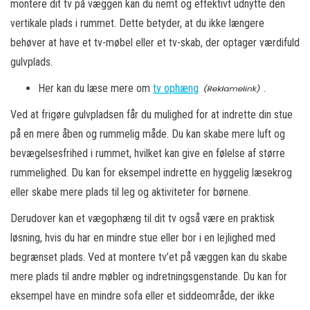
montere dit tv på væggen kan du nemt og effektivt udnytte den
vertikale plads i rummet. Dette betyder, at du ikke længere
behøver at have et tv-møbel eller et tv-skab, der optager værdifuld
gulvplads.
Her kan du læse mere om
tv ophæng
.
Ved at frigøre gulvpladsen får du mulighed for at indrette din stue
på en mere åben og rummelig måde. Du kan skabe mere luft og
bevægelsesfrihed i rummet, hvilket kan give en følelse af større
rummelighed. Du kan for eksempel indrette en hyggelig læsekrog
eller skabe mere plads til leg og aktiviteter for børnene.
Derudover kan et vægophæng til dit tv også være en praktisk
løsning, hvis du har en mindre stue eller bor i en lejlighed med
begrænset plads. Ved at montere tv’et på væggen kan du skabe
mere plads til andre møbler og indretningsgenstande. Du kan for
eksempel have en mindre sofa eller et siddeområde, der ikke