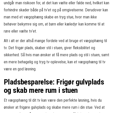
undgår man risikoen for, at det kan vælte eller falde ned, hvilket kan
forhindre skader både på tv’et og på omgivelserne. Derudover kan
man med et vægophæng skabe en tryg stue, hvor man ikke
behøver bekymre sig om, at børn eller kæledyr kan komme til at
røre eller vælte tv’et.
Alt i alt er der altså mange fordele ved at bruge et vægophæng til
tv. Det frigør plads, skaber stil i stuen, giver fleksibilitet og
sikkerhed. Så hvis man ønsker at få mere plads og stil i stuen, samt
en mere behagelig og tryg tv-oplevelse, kan et vægophæng til tv
være en god løsning.
Pladsbesparelse: Frigør gulvplads
og skab mere rum i stuen
Et vægophæng til dit tv kan være den perfekte løsning, hvis du
ønsker at frigøre gulvplads og skabe mere rum i din stue. Ved at