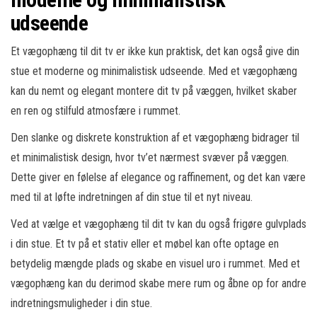
udseende
Et vægophæng til dit tv er ikke kun praktisk, det kan også give din
stue et moderne og minimalistisk udseende. Med et vægophæng
kan du nemt og elegant montere dit tv på væggen, hvilket skaber
en ren og stilfuld atmosfære i rummet.
Den slanke og diskrete konstruktion af et vægophæng bidrager til
et minimalistisk design, hvor tv’et nærmest svæver på væggen.
Dette giver en følelse af elegance og raffinement, og det kan være
med til at løfte indretningen af din stue til et nyt niveau.
Ved at vælge et vægophæng til dit tv kan du også frigøre gulvplads
i din stue. Et tv på et stativ eller et møbel kan ofte optage en
betydelig mængde plads og skabe en visuel uro i rummet. Med et
vægophæng kan du derimod skabe mere rum og åbne op for andre
indretningsmuligheder i din stue.