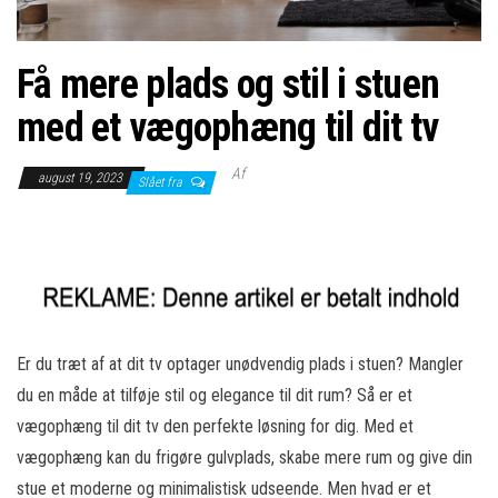
Få mere plads og stil i stuen
med et vægophæng til dit tv
Af
august 19, 2023
Slået fra
Er du træt af at dit tv optager unødvendig plads i stuen? Mangler
du en måde at tilføje stil og elegance til dit rum? Så er et
vægophæng til dit tv den perfekte løsning for dig. Med et
vægophæng kan du frigøre gulvplads, skabe mere rum og give din
stue et moderne og minimalistisk udseende. Men hvad er et