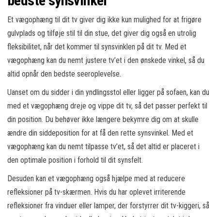
bedste synsvinkel
Et vægophæng til dit tv giver dig ikke kun mulighed for at frigøre
gulvplads og tilføje stil til din stue, det giver dig også en utrolig
fleksibilitet, når det kommer til synsvinklen på dit tv. Med et
vægophæng kan du nemt justere tv’et i den ønskede vinkel, så du
altid opnår den bedste seeroplevelse.
Uanset om du sidder i din yndlingsstol eller ligger på sofaen, kan du
med et vægophæng dreje og vippe dit tv, så det passer perfekt til
din position. Du behøver ikke længere bekymre dig om at skulle
ændre din siddeposition for at få den rette synsvinkel. Med et
vægophæng kan du nemt tilpasse tv’et, så det altid er placeret i
den optimale position i forhold til dit synsfelt.
Desuden kan et vægophæng også hjælpe med at reducere
refleksioner på tv-skærmen. Hvis du har oplevet irriterende
refleksioner fra vinduer eller lamper, der forstyrrer dit tv-kiggeri, så