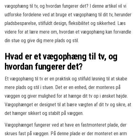
vægophæng til tv, og hvordan fungerer det? I denne artikel vil vi
udforske fordelene ved at bruge et vægophæng til dit tv, herunder
pladsbesparelse, stilfuldt design, fleksibilitet og sikkerhed. Læs
videre for at lære mere om, hvordan et vægophæng kan forvandle
din stue og give dig mere plads og stil.
Hvad er et vægophæng til tv, og
hvordan fungerer det?
Et vægophæng til tv er en praktisk og stilfuld løsning til at skabe
mere plads og stil i stuen. Det er en enhed, der monteres på
væggen og giver mulighed for at hænge dit tv op i ønsket højde.
Vægophænget er designet til at bære vægten af dit tv og sikre, at
det hænger sikkert og stabilt på væggen.
Vægophænget fungerer ved at have en fastmonteret plade, der
skrues fast på væggen. På denne plade er der monteret en arm