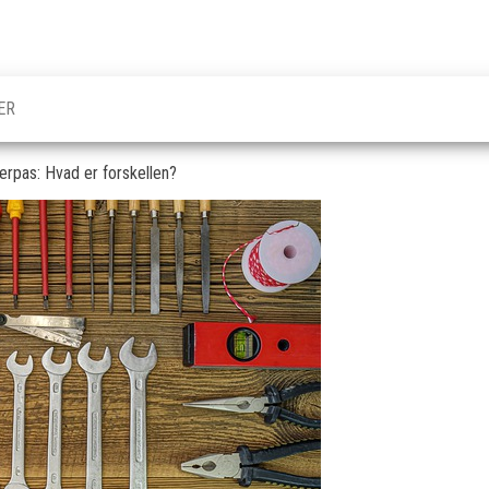
ER
terpas: Hvad er forskellen?