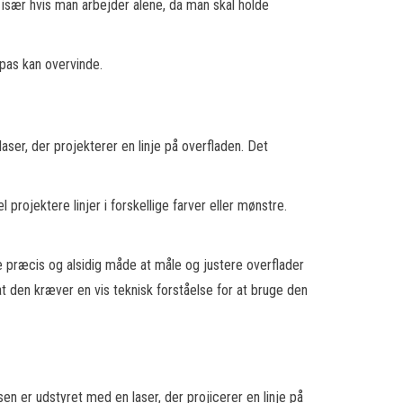
, især hvis man arbejder alene, da man skal holde
rpas kan overvinde.
laser, der projekterer en linje på overfladen. Det
projektere linjer i forskellige farver eller mønstre.
e præcis og alsidig måde at måle og justere overflader
t den kræver en vis teknisk forståelse for at bruge den
sen er udstyret med en laser, der projicerer en linje på