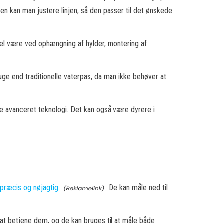
asen kan man justere linjen, så den passer til det ønskede
mpel være ved ophængning af hylder, montering af
uge end traditionelle vaterpas, da man ikke behøver at
re avanceret teknologi. Det kan også være dyrere i
præcis og nøjagtig.
De kan måle ned til
 at betjene dem, og de kan bruges til at måle både