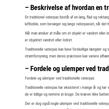
– Beskrivelse af hvordan en t
En traditionel vaterpas består af en lang, flad og rekta
luftboble, som bevæger sig langs vaterpasset, når det h
Når man ønsker at måle om et objekt er vandret eller lod
er objektet vandret eller lodret.
Traditionelle vaterpas kan have forskellige længder og
strømforsyning, men deres præcision kan variere afhængig
– Fordele og ulemper ved trad
Fordele og ulemper ved traditionelle vaterpas:
Traditionelle vaterpas har eksisteret i mange år og har 
de er billige og nemme at bruge. De kræver ikke batter
Der er dog også nogle ulemper ved traditionelle vaterp