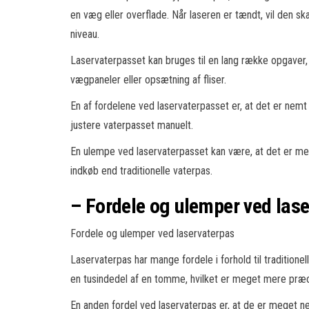
en væg eller overflade. Når laseren er tændt, vil den ska
niveau.
Laservaterpasset kan bruges til en lang række opgaver, 
vægpaneler eller opsætning af fliser.
En af fordelene ved laservaterpasset er, at det er nemt
justere vaterpasset manuelt.
En ulempe ved laservaterpasset kan være, at det er mer
indkøb end traditionelle vaterpas.
– Fordele og ulemper ved las
Fordele og ulemper ved laservaterpas
Laservaterpas har mange fordele i forhold til traditionel
en tusindedel af en tomme, hvilket er meget mere præci
En anden fordel ved laservaterpas er, at de er meget n