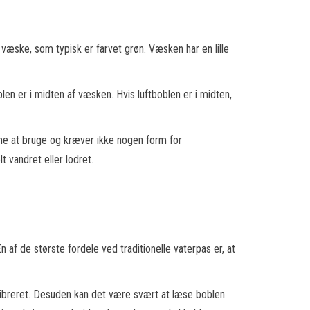
n væske, som typisk er farvet grøn. Væsken har en lille
len er i midten af væsken. Hvis luftboblen er i midten,
mme at bruge og kræver ikke nogen form for
 vandret eller lodret.
 af de største fordele ved traditionelle vaterpas er, at
alibreret. Desuden kan det være svært at læse boblen