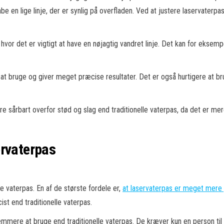
be en lige linje, der er synlig på overfladen. Ved at justere laservaterp
hvor det er vigtigt at have en nøjagtig vandret linje. Det kan for ekse
 at bruge og giver meget præcise resultater. Det er også hurtigere at br
e sårbart overfor stød og slag end traditionelle vaterpas, da det er me
ervaterpas
le vaterpas. En af de største fordele er,
at laservaterpas er meget mere 
st end traditionelle vaterpas.
emmere at bruge end traditionelle vaterpas. De kræver kun en person til