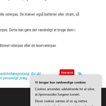
lle vaterpas. De kræver også batterier eller strøm, så
rpas. Dette kan gøre det vanskeligt at bruge dem i
tionel vaterpas eller en laservaterpas.
Annonce
adeforhængsstang: Giv dit
t personligt præg
Vi bruger kun nødvendige cookies
Cookies anvendes udelukkende for at sikre,
at hjemmesiden fungerer korrekt.
Disse cookies sættes af os og slettes