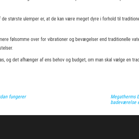
de største ulemper er, at de kan være meget dyre i forhold til traditione
ere følsomme over for vibrationer og bevægelser end traditionelle vate
telser.
pas, og det afhænger af ens behov og budget, om man skal vælge en tradi
rdan fungerer
Megatherms b
badeværelse e