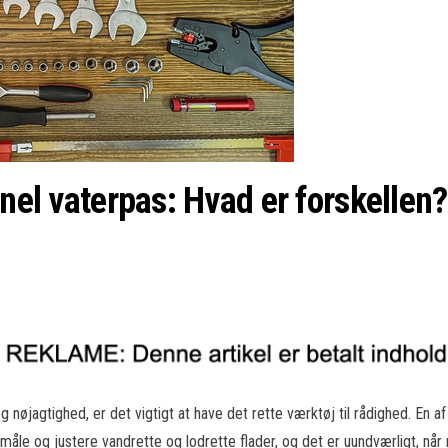
onel vaterpas: Hvad er forskellen?
 nøjagtighed, er det vigtigt at have det rette værktøj til rådighed. En
måle og justere vandrette og lodrette flader, og det er uundværligt, når