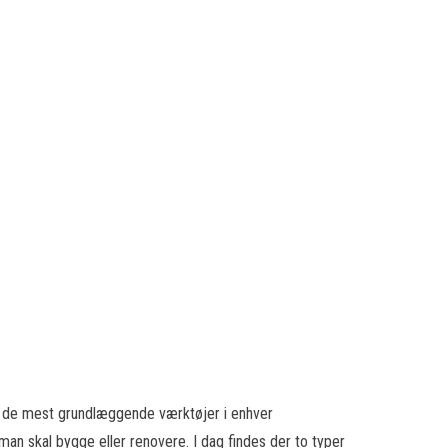
 af de mest grundlæggende værktøjer i enhver
 man skal bygge eller renovere. I dag findes der to typer