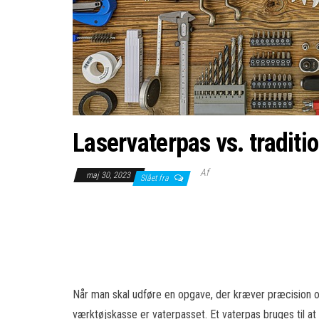
Laservaterpas vs. traditi
Af
maj 30, 2023
Slået fra
Når man skal udføre en opgave, der kræver præcision og
værktøjskasse er vaterpasset. Et vaterpas bruges til at 