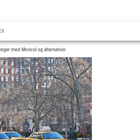
ER
ringer med Movicol og alternativer