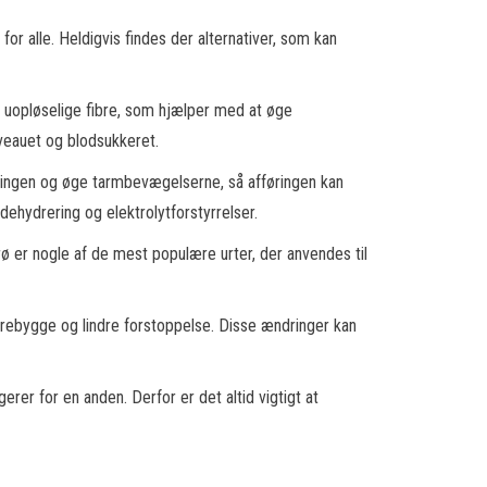
r alle. Heldigvis findes der alternativer, som kan
og uopløselige fibre, som hjælper med at øge
iveauet og blodsukkeret.
ringen og øge tarmbevægelserne, så afføringen kan
dehydrering og elektrolytforstyrrelser.
ø er nogle af de mest populære urter, der anvendes til
forebygge og lindre forstoppelse. Disse ændringer kan
erer for en anden. Derfor er det altid vigtigt at