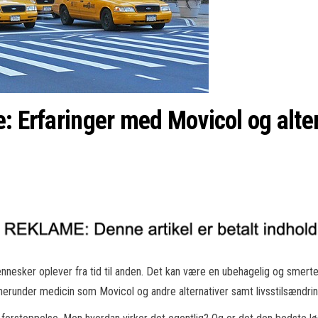
: Erfaringer med Movicol og alte
esker oplever fra tid til anden. Det kan være en ubehagelig og smertefu
, herunder medicin som Movicol og andre alternativer samt livsstilsændrin