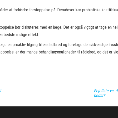
måder at forhindre forstoppelse på. Derudover kan probiotiske kosttilsk
rstoppelse bør diskuteres med en læge. Det er også vigtigt at tage en hel
en bedste mulige effekt.
age en proaktiv tilgang til ens helbred og foretage de nødvendige livssti
ppelse, er der mange behandlingsmuligheder til rådighed, og det er vigt
l
Fejeliste vs. 
bedst?