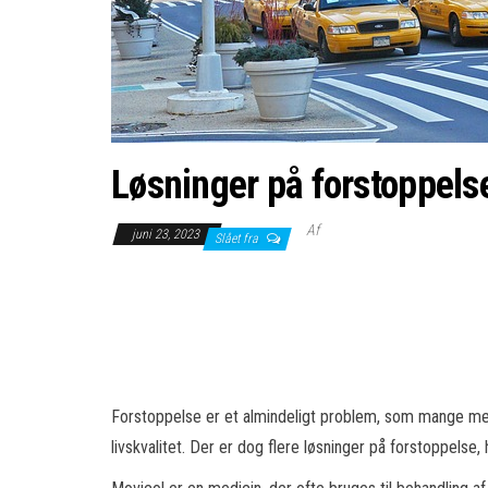
Løsninger på forstoppelse
Af
juni 23, 2023
Slået fra
Forstoppelse er et almindeligt problem, som mange menn
livskvalitet. Der er dog flere løsninger på forstoppelse