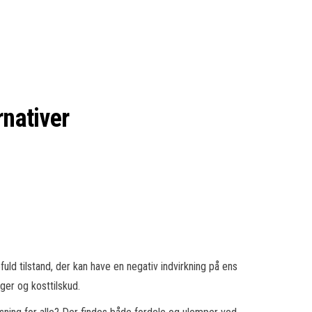
rnativer
ld tilstand, der kan have en negativ indvirkning på ens
ger og kosttilskud.