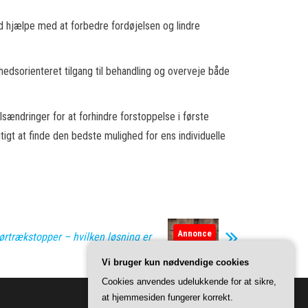
ud hjælpe med at forbedre fordøjelsen og lindre
hedsorienteret tilgang til behandling og overveje både
lsændringer for at forhindre forstoppelse i første
igt at finde den bedste mulighed for ens individuelle
Annonce
dørtrækstopper – hvilken løsning er
Vi bruger kun nødvendige cookies
Cookies anvendes udelukkende for at sikre,
at hjemmesiden fungerer korrekt.