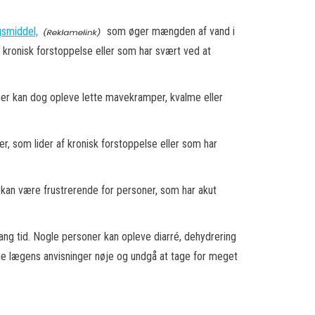
gsmiddel,
som øger mængden af vand i
 kronisk forstoppelse eller som har svært ved at
soner kan dog opleve lette mavekramper, kvalme eller
er, som lider af kronisk forstoppelse eller som har
e kan være frustrerende for personer, som har akut
lang tid. Nogle personer kan opleve diarré, dehydrering
ølge lægens anvisninger nøje og undgå at tage for meget