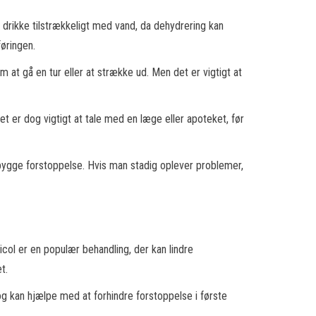
 drikke tilstrækkeligt med vand, da dehydrering kan
øringen.
t gå en tur eller at strække ud. Men det er vigtigt at
t er dog vigtigt at tale med en læge eller apoteket, før
rebygge forstoppelse. Hvis man stadig oplever problemer,
icol er en populær behandling, der kan lindre
t.
og kan hjælpe med at forhindre forstoppelse i første