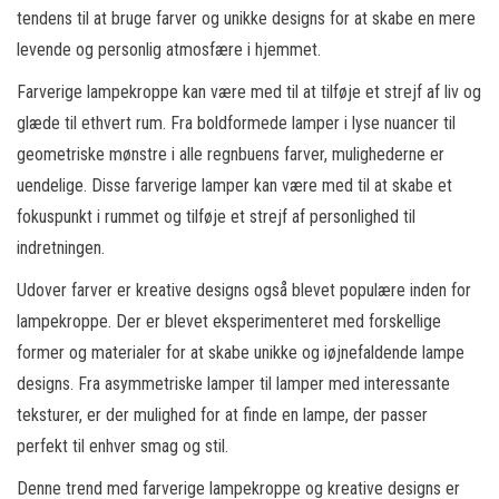
tendens til at bruge farver og unikke designs for at skabe en mere
levende og personlig atmosfære i hjemmet.
Farverige lampekroppe kan være med til at tilføje et strejf af liv og
glæde til ethvert rum. Fra boldformede lamper i lyse nuancer til
geometriske mønstre i alle regnbuens farver, mulighederne er
uendelige. Disse farverige lamper kan være med til at skabe et
fokuspunkt i rummet og tilføje et strejf af personlighed til
indretningen.
Udover farver er kreative designs også blevet populære inden for
lampekroppe. Der er blevet eksperimenteret med forskellige
former og materialer for at skabe unikke og iøjnefaldende lampe
designs. Fra asymmetriske lamper til lamper med interessante
teksturer, er der mulighed for at finde en lampe, der passer
perfekt til enhver smag og stil.
Denne trend med farverige lampekroppe og kreative designs er