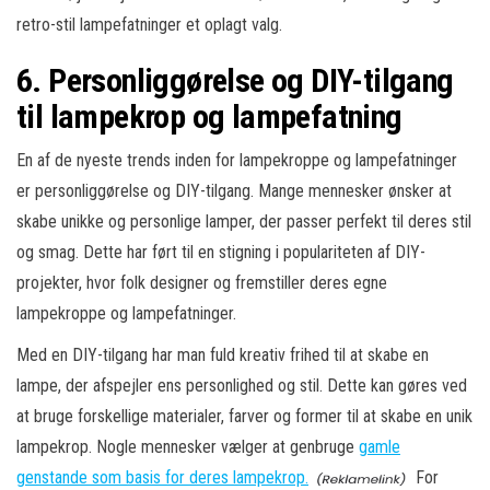
retro-stil lampefatninger et oplagt valg.
6. Personliggørelse og DIY-tilgang
til lampekrop og lampefatning
En af de nyeste trends inden for lampekroppe og lampefatninger
er personliggørelse og DIY-tilgang. Mange mennesker ønsker at
skabe unikke og personlige lamper, der passer perfekt til deres stil
og smag. Dette har ført til en stigning i populariteten af ​​DIY-
projekter, hvor folk designer og fremstiller deres egne
lampekroppe og lampefatninger.
Med en DIY-tilgang har man fuld kreativ frihed til at skabe en
lampe, der afspejler ens personlighed og stil. Dette kan gøres ved
at bruge forskellige materialer, farver og former til at skabe en unik
lampekrop. Nogle mennesker vælger at genbruge
gamle
genstande som basis for deres lampekrop.
For