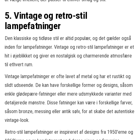
5. Vintage og retro-stil
lampefatninger
Den klassiske og tidløse stil er altid populær, og det gælder også
inden for lampefatninger. Vintage og retro-stil lampefatninger er et
hit i øjeblikket og giver en nostalgisk og charmerende atmosfære
til ethvert rum.
Vintage lampefatninger er ofte lavet af metal og har et rustikt og
slidt udseende. De kan have forskellige former og designs, såsom
enkle glødepære-fatninger eller mere udsmykkede varianter med
detaljerede mønstre. Disse fatninger kan være i forskellige farver,
såsom bronze, messing eller antik sølv, for at skabe det autentiske
vintage-look.
Retro-stil lampefatninger er inspireret af designs fra 1950’erne og