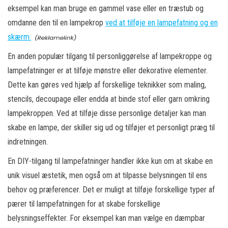
eksempel kan man bruge en gammel vase eller en træstub og
omdanne den til en lampekrop
ved at tilføje en lampefatning og en
skærm.
En anden populær tilgang til personliggørelse af lampekroppe og
lampefatninger er at tilføje mønstre eller dekorative elementer.
Dette kan gøres ved hjælp af forskellige teknikker som maling,
stencils, decoupage eller endda at binde stof eller garn omkring
lampekroppen. Ved at tilføje disse personlige detaljer kan man
skabe en lampe, der skiller sig ud og tilføjer et personligt præg til
indretningen.
En DIY-tilgang til lampefatninger handler ikke kun om at skabe en
unik visuel æstetik, men også om at tilpasse belysningen til ens
behov og præferencer. Det er muligt at tilføje forskellige typer af
pærer til lampefatningen for at skabe forskellige
belysningseffekter. For eksempel kan man vælge en dæmpbar