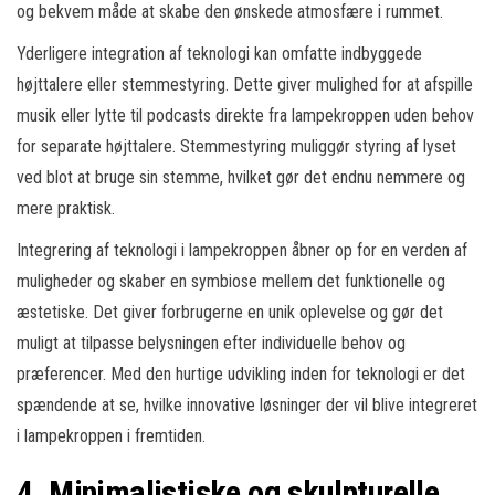
og bekvem måde at skabe den ønskede atmosfære i rummet.
Yderligere integration af teknologi kan omfatte indbyggede
højttalere eller stemmestyring. Dette giver mulighed for at afspille
musik eller lytte til podcasts direkte fra lampekroppen uden behov
for separate højttalere. Stemmestyring muliggør styring af lyset
ved blot at bruge sin stemme, hvilket gør det endnu nemmere og
mere praktisk.
Integrering af teknologi i lampekroppen åbner op for en verden af
muligheder og skaber en symbiose mellem det funktionelle og
æstetiske. Det giver forbrugerne en unik oplevelse og gør det
muligt at tilpasse belysningen efter individuelle behov og
præferencer. Med den hurtige udvikling inden for teknologi er det
spændende at se, hvilke innovative løsninger der vil blive integreret
i lampekroppen i fremtiden.
4. Minimalistiske og skulpturelle