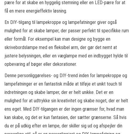
pære for at skabe en hyggelig stemning eller en LED-pære for at
få en mere energieffektiv løsning.
En DIY-tilgang til lampekroppe og lampefatninger giver også
mulighed for at skabe lamper, der passer perfekt til specifikke rum
eller formål. For eksempel kan man designe og bygge en
skrivebordslampe med en fleksibel arm, der gør det nemt at
justere belysningen, eller en væglampe med en indbygget hylde til
opbevaring af bøger eller dekorationer.
Denne personliggørelses- og DIY-trend inden for lampekroppe og
lampefatninger er en fantastisk måde at tilføje et unikt touch til
indretningen og skabe lamper, der er helt unikke. Det er en
mulighed for at udtrykke sin kreativitet og skabe noget, der er helt
ens eget. Med DIY-tilgangen er der ingen grænser for, hvad man
kan skabe, og det er kun fantasien, der sætter grænserne. Så hvis
du er på udkig efter en lampe, der skiller sig ud og afspejler din