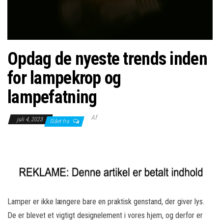
Opdag de nyeste trends inden
for lampekrop og
lampefatning
Af
juli 4, 2023
Slået fra
Lamper er ikke længere bare en praktisk genstand, der giver lys.
De er blevet et vigtigt designelement i vores hjem, og derfor er