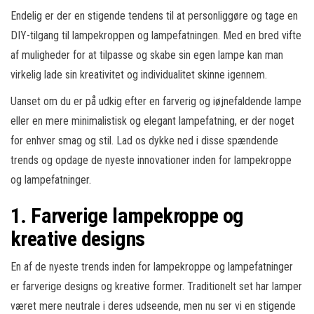
Endelig er der en stigende tendens til at personliggøre og tage en
DIY-tilgang til lampekroppen og lampefatningen. Med en bred vifte
af muligheder for at tilpasse og skabe sin egen lampe kan man
virkelig lade sin kreativitet og individualitet skinne igennem.
Uanset om du er på udkig efter en farverig og iøjnefaldende lampe
eller en mere minimalistisk og elegant lampefatning, er der noget
for enhver smag og stil. Lad os dykke ned i disse spændende
trends og opdage de nyeste innovationer inden for lampekroppe
og lampefatninger.
1. Farverige lampekroppe og
kreative designs
En af de nyeste trends inden for lampekroppe og lampefatninger
er farverige designs og kreative former. Traditionelt set har lamper
været mere neutrale i deres udseende, men nu ser vi en stigende