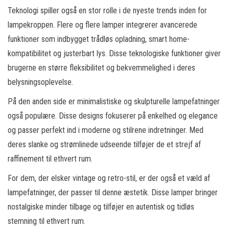
Teknologi spiller også en stor rolle i de nyeste trends inden for
lampekroppen. Flere og flere lamper integrerer avancerede
funktioner som indbygget trådløs opladning, smart home-
kompatibilitet og justerbart lys. Disse teknologiske funktioner giver
brugerne en større fleksibilitet og bekvemmelighed i deres
belysningsoplevelse.
På den anden side er minimalistiske og skulpturelle lampefatninger
også populære. Disse designs fokuserer på enkelhed og elegance
og passer perfekt ind i moderne og stilrene indretninger. Med
deres slanke og strømlinede udseende tilføjer de et strejf af
raffinement til ethvert rum.
For dem, der elsker vintage og retro-stil, er der også et væld af
lampefatninger, der passer til denne æstetik. Disse lamper bringer
nostalgiske minder tilbage og tilføjer en autentisk og tidløs
stemning til ethvert rum.