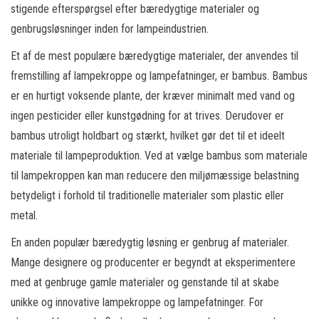
stigende efterspørgsel efter bæredygtige materialer og
genbrugsløsninger inden for lampeindustrien.
Et af de mest populære bæredygtige materialer, der anvendes til
fremstilling af lampekroppe og lampefatninger, er bambus. Bambus
er en hurtigt voksende plante, der kræver minimalt med vand og
ingen pesticider eller kunstgødning for at trives. Derudover er
bambus utroligt holdbart og stærkt, hvilket gør det til et ideelt
materiale til lampeproduktion. Ved at vælge bambus som materiale
til lampekroppen kan man reducere den miljømæssige belastning
betydeligt i forhold til traditionelle materialer som plastic eller
metal.
En anden populær bæredygtig løsning er genbrug af materialer.
Mange designere og producenter er begyndt at eksperimentere
med at genbruge gamle materialer og genstande til at skabe
unikke og innovative lampekroppe og lampefatninger. For