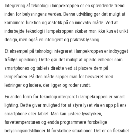
Integrering af teknologi i lampekroppen er en spændende trend
inden for belysningens verden. Denne udvikling gør det muligt at
kombinere funktion og æstetik på en innovativ måde. Ved at
indarbejde teknologi i lampekroppen skaber man ikke kun et unikt
design, men også en intelligent og praktisk løsning.
Et eksempel på teknologi integreret i lampekroppen er indbygget
trådløs opladning. Dette gør det muligt at oplade enheder som
smartphones og tablets direkte ved at placere dem på
lampefoden. På den måde slipper man for besværet med
ledninger og ladere, der ligger og roder rundt.
En anden form for teknologi integreret i lampekroppen er smart
lighting. Dette giver mulighed for at styre lyset via en app på ens
smartphone eller tablet. Man kan justere lysstyrken,
farvetemperaturen og endda programmere forskellige
belysningsindstillinger til forskellige situationer. Det er en fleksibel