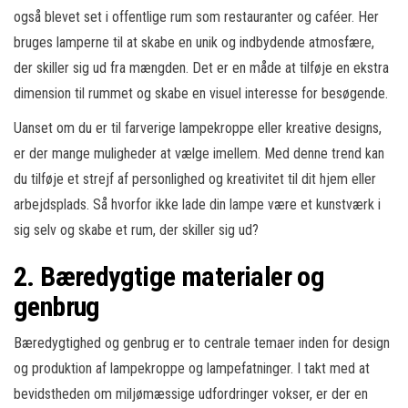
også blevet set i offentlige rum som restauranter og caféer. Her
bruges lamperne til at skabe en unik og indbydende atmosfære,
der skiller sig ud fra mængden. Det er en måde at tilføje en ekstra
dimension til rummet og skabe en visuel interesse for besøgende.
Uanset om du er til farverige lampekroppe eller kreative designs,
er der mange muligheder at vælge imellem. Med denne trend kan
du tilføje et strejf af personlighed og kreativitet til dit hjem eller
arbejdsplads. Så hvorfor ikke lade din lampe være et kunstværk i
sig selv og skabe et rum, der skiller sig ud?
2. Bæredygtige materialer og
genbrug
Bæredygtighed og genbrug er to centrale temaer inden for design
og produktion af lampekroppe og lampefatninger. I takt med at
bevidstheden om miljømæssige udfordringer vokser, er der en