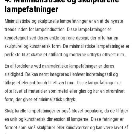
lampefatninger
Minimalistiske og skulpturelle lampefatninger er en af de nyeste
trends inden for lampeindustrien. Disse lampefatninger er
kendetegnet ved deres enkle og rene design, der ofte har en
skulpturel og kunstnerisk form. De minimalistiske lampefatninger er
perfekte til at skabe et stilfuldt og moderne udtryk i ethvert rum.
En af fordelene ved minimalistiske lampefatninger er deres
alsidighed. De kan nemt integreres i enhver indretningsstil og
tilføje et elegant touch til ethvert rum. Disse lampefatninger er
ofte lavet af materialer som metal eller glas og har en strømlinet
form, der giver et minimalistisk udtryk.
Skulpturelle lampefatninger er også blevet populære, da de tilføjer
en unik og kunstnerisk dimension til lamperne. Disse fatninger er
formet som små skulpturer eller kunstværker og kan være lavet af