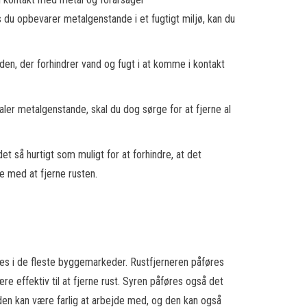
 du opbevarer metalgenstande i et fugtigt miljø, kan du
den, der forhindrer vand og fugt i at komme i kontakt
ler metalgenstande, skal du dog sørge for at fjerne al
t så hurtigt som muligt for at forhindre, at det
pe med at fjerne rusten.
bes i de fleste byggemarkeder. Rustfjerneren påføres
e effektiv til at fjerne rust. Syren påføres også det
 den kan være farlig at arbejde med, og den kan også