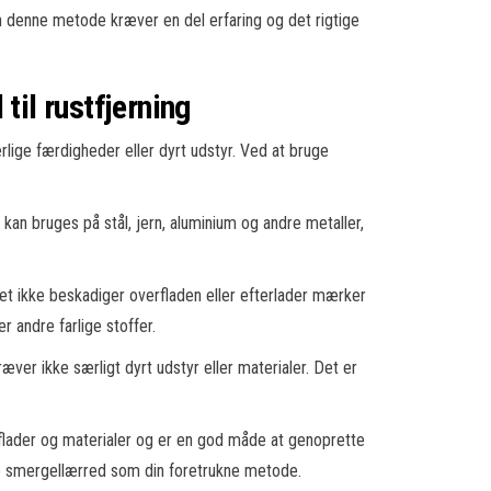
en denne metode kræver en del erfaring og det rigtige
il rustfjerning
rlige færdigheder eller dyrt udstyr. Ved at bruge
kan bruges på stål, jern, aluminium og andre metaller,
det ikke beskadiger overfladen eller efterlader mærker
r andre farlige stoffer.
ver ikke særligt dyrt udstyr eller materialer. Det er
rflader og materialer og er en god måde at genoprette
uge smergellærred som din foretrukne metode.