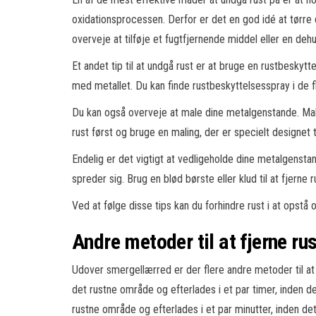
oxidationsprocessen. Derfor er det en god idé at tørre 
overveje at tilføje et fugtfjernende middel eller en dehu
Et andet tip til at undgå rust er at bruge en rustbesky
med metallet. Du kan finde rustbeskyttelsesspray i de f
Du kan også overveje at male dine metalgenstande. Mali
rust først og bruge en maling, der er specielt designet t
Endelig er det vigtigt at vedligeholde dine metalgensta
spreder sig. Brug en blød børste eller klud til at fjerne
Ved at følge disse tips kan du forhindre rust i at opstå 
Andre metoder til at fjerne rus
Udover smergellærred er der flere andre metoder til at
det rustne område og efterlades i et par timer, inden d
rustne område og efterlades i et par minutter, inden de