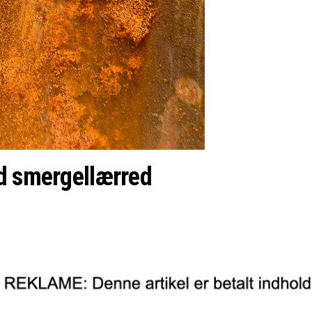
ed smergellærred