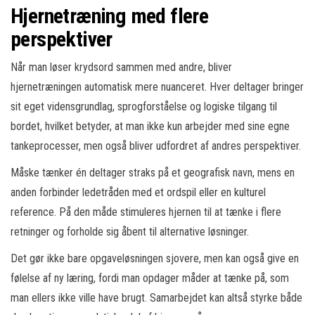
Hjernetræning med flere
perspektiver
Når man løser krydsord sammen med andre, bliver
hjernetræningen automatisk mere nuanceret. Hver deltager bringer
sit eget vidensgrundlag, sprogforståelse og logiske tilgang til
bordet, hvilket betyder, at man ikke kun arbejder med sine egne
tankeprocesser, men også bliver udfordret af andres perspektiver.
Måske tænker én deltager straks på et geografisk navn, mens en
anden forbinder ledetråden med et ordspil eller en kulturel
reference. På den måde stimuleres hjernen til at tænke i flere
retninger og forholde sig åbent til alternative løsninger.
Det gør ikke bare opgaveløsningen sjovere, men kan også give en
følelse af ny læring, fordi man opdager måder at tænke på, som
man ellers ikke ville have brugt. Samarbejdet kan altså styrke både