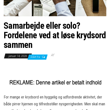
Samarbejde eller solo?
Fordelene ved at løse krydsord
sammen
Af
januar 14, 2026
Slået fra
For mange er krydsord en hyggelig og udfordrende aktivitet, der
både pirrer hjernen og tilfredsstiller nysgerrigheden. Men skal man