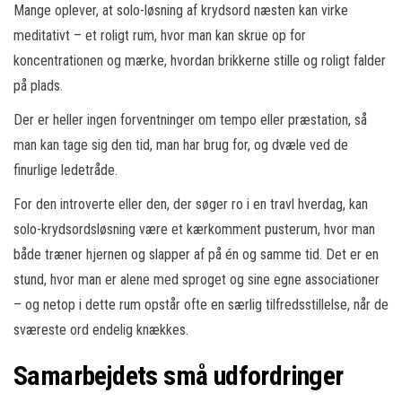
Mange oplever, at solo-løsning af krydsord næsten kan virke
meditativt – et roligt rum, hvor man kan skrue op for
koncentrationen og mærke, hvordan brikkerne stille og roligt falder
på plads.
Der er heller ingen forventninger om tempo eller præstation, så
man kan tage sig den tid, man har brug for, og dvæle ved de
finurlige ledetråde.
For den introverte eller den, der søger ro i en travl hverdag, kan
solo-krydsordsløsning være et kærkomment pusterum, hvor man
både træner hjernen og slapper af på én og samme tid. Det er en
stund, hvor man er alene med sproget og sine egne associationer
– og netop i dette rum opstår ofte en særlig tilfredsstillelse, når de
sværeste ord endelig knækkes.
Samarbejdets små udfordringer