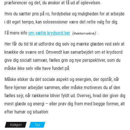
præferencer og det, du ønsker at få ud af oplevelsen.
Hvis du sætter pris på ro, fordybelse og muligheden for at arbejde
i dit eget tempo, kan solosessioner være det rette valg for dig.
Få mere info
om vætte krydsord her
.
Her får du tid til at udfordre dig selv og mærke glæden ved selv at
knække de svære ord. Omvendt kan samarbejdet om et krydsord
give dig socialt samvær, fælles grin og nye perspektiver, som du
måske ikke selv ville have fundet på.
Måske elsker du det sociale aspekt og energien, der opstår, når
flere hjerner arbejder sammen, eller måske motiveres du af den
fælles sejr, når rækkerne bliver fyldt ud. Overvej, hvad der giver dig
mest glæde og energi – eller prøv dig frem med begge former, alt
efter humør og situation.
Kategori
Tips