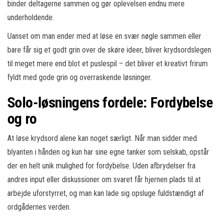
binder deltagerne sammen og gør oplevelsen endnu mere
underholdende.
Uanset om man ender med at løse en svær nøgle sammen eller
bare får sig et godt grin over de skøre ideer, bliver krydsordslegen
til meget mere end blot et puslespil – det bliver et kreativt frirum
fyldt med gode grin og overraskende løsninger.
Solo-løsningens fordele: Fordybelse
og ro
At løse krydsord alene kan noget særligt. Når man sidder med
blyanten i hånden og kun har sine egne tanker som selskab, opstår
der en helt unik mulighed for fordybelse. Uden afbrydelser fra
andres input eller diskussioner om svaret får hjernen plads til at
arbejde uforstyrret, og man kan lade sig opsluge fuldstændigt af
ordgådernes verden.