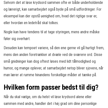
Selvom det at løse krydsord sammen ofte er både underholdende
og lærerigt, kan samarbejdet også byde på små udfordringer. For
eksempel kan der opstå uenighed om, hvad det rigtige svar er,
eller hvordan en ledetråd skal tolkes.
Nogle kan have tendens til at tage styringen, mens andre måske
føler sig overhørt.
Desuden kan tempoet variere, så den ene gerne vil gå hurtigt frem,
mens den anden foretrækker at dvæle ved de sværere ord. Disse
små gnidninger kan dog oftest løses med lidt tålmodighed og
humor, og mange oplever, at samarbejdet netop bliver sjovere, når
man lærer at rumme hinandens forskellige måder at tænke på.
Hvilken form passer bedst til dig?
Når du skal vælge, om du helst vil løse krydsord alene eller
sammen med andre, handler det i høj grad om dine personlige