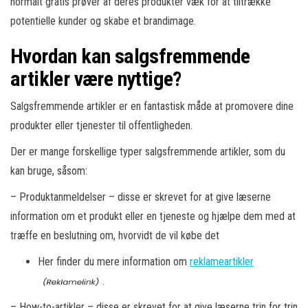
normalt gratis prøver af deres produkter væk for at tiltrække
potentielle kunder og skabe et brandimage.
Hvordan kan salgsfremmende
artikler være nyttige?
Salgsfremmende artikler er en fantastisk måde at promovere dine
produkter eller tjenester til offentligheden.
Der er mange forskellige typer salgsfremmende artikler, som du
kan bruge, såsom:
– Produktanmeldelser – disse er skrevet for at give læserne
information om et produkt eller en tjeneste og hjælpe dem med at
træffe en beslutning om, hvorvidt de vil købe det
Her finder du mere information om
reklameartikler
.
– How-to-artikler – disse er skrevet for at give læserne trin for trin