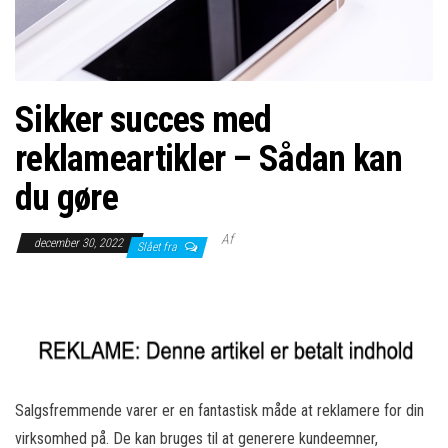
Sikker succes med
reklameartikler – Sådan kan
du gøre
Af
december 30, 2022
Slået fra
Salgsfremmende varer er en fantastisk måde at reklamere for din
virksomhed på. De kan bruges til at generere kundeemner,