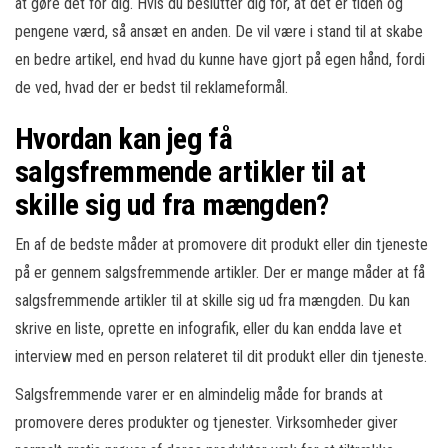
at gøre det for dig. Hvis du beslutter dig for, at det er tiden og
pengene værd, så ansæt en anden. De vil være i stand til at skabe
en bedre artikel, end hvad du kunne have gjort på egen hånd, fordi
de ved, hvad der er bedst til reklameformål.
Hvordan kan jeg få
salgsfremmende artikler til at
skille sig ud fra mængden?
En af de bedste måder at promovere dit produkt eller din tjeneste
på er gennem salgsfremmende artikler. Der er mange måder at få
salgsfremmende artikler til at skille sig ud fra mængden. Du kan
skrive en liste, oprette en infografik, eller du kan endda lave et
interview med en person relateret til dit produkt eller din tjeneste.
Salgsfremmende varer er en almindelig måde for brands at
promovere deres produkter og tjenester. Virksomheder giver