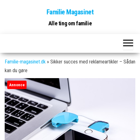
Skip
Familie Magasinet
to
the
Alle ting om familie
content
Familie-magasinet.dk
»
Sikker succes med reklameartikler – Sådan
kan du gøre
Annonce