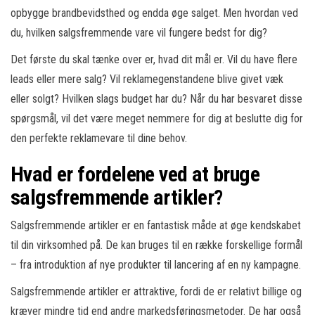
opbygge brandbevidsthed og endda øge salget. Men hvordan ved
du, hvilken salgsfremmende vare vil fungere bedst for dig?
Det første du skal tænke over er, hvad dit mål er. Vil du have flere
leads eller mere salg? Vil reklamegenstandene blive givet væk
eller solgt? Hvilken slags budget har du? Når du har besvaret disse
spørgsmål, vil det være meget nemmere for dig at beslutte dig for
den perfekte reklamevare til dine behov.
Hvad er fordelene ved at bruge
salgsfremmende artikler?
Salgsfremmende artikler er en fantastisk måde at øge kendskabet
til din virksomhed på. De kan bruges til en række forskellige formål
– fra introduktion af nye produkter til lancering af en ny kampagne.
Salgsfremmende artikler er attraktive, fordi de er relativt billige og
kræver mindre tid end andre markedsføringsmetoder. De har også