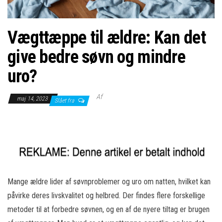
Vægttæppe til ældre: Kan det
give bedre søvn og mindre
uro?
Af
maj 14, 2023
Slået fra
Mange ældre lider af søvnproblemer og uro om natten, hvilket kan
påvirke deres livskvalitet og helbred. Der findes flere forskellige
metoder til at forbedre søvnen, og en af de nyere tiltag er brugen