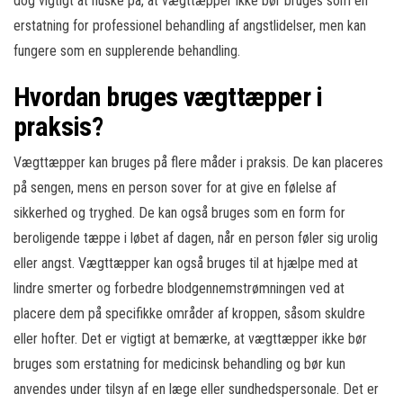
dog vigtigt at huske på, at vægttæpper ikke bør bruges som en
erstatning for professionel behandling af angstlidelser, men kan
fungere som en supplerende behandling.
Hvordan bruges vægttæpper i
praksis?
Vægttæpper kan bruges på flere måder i praksis. De kan placeres
på sengen, mens en person sover for at give en følelse af
sikkerhed og tryghed. De kan også bruges som en form for
beroligende tæppe i løbet af dagen, når en person føler sig urolig
eller angst. Vægttæpper kan også bruges til at hjælpe med at
lindre smerter og forbedre blodgennemstrømningen ved at
placere dem på specifikke områder af kroppen, såsom skuldre
eller hofter. Det er vigtigt at bemærke, at vægttæpper ikke bør
bruges som erstatning for medicinsk behandling og bør kun
anvendes under tilsyn af en læge eller sundhedspersonale. Det er