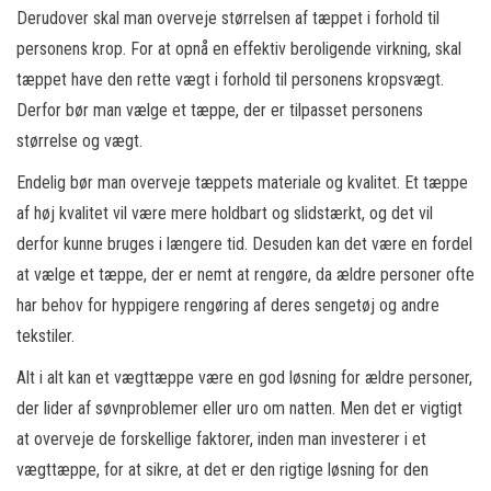
Derudover skal man overveje størrelsen af tæppet i forhold til
personens krop. For at opnå en effektiv beroligende virkning, skal
tæppet have den rette vægt i forhold til personens kropsvægt.
Derfor bør man vælge et tæppe, der er tilpasset personens
størrelse og vægt.
Endelig bør man overveje tæppets materiale og kvalitet. Et tæppe
af høj kvalitet vil være mere holdbart og slidstærkt, og det vil
derfor kunne bruges i længere tid. Desuden kan det være en fordel
at vælge et tæppe, der er nemt at rengøre, da ældre personer ofte
har behov for hyppigere rengøring af deres sengetøj og andre
tekstiler.
Alt i alt kan et vægttæppe være en god løsning for ældre personer,
der lider af søvnproblemer eller uro om natten. Men det er vigtigt
at overveje de forskellige faktorer, inden man investerer i et
vægttæppe, for at sikre, at det er den rigtige løsning for den