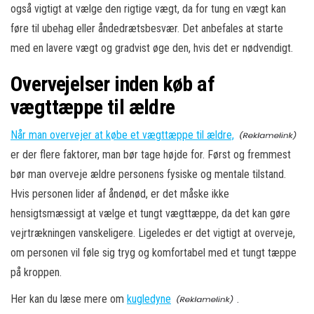
også vigtigt at vælge den rigtige vægt, da for tung en vægt kan
føre til ubehag eller åndedrætsbesvær. Det anbefales at starte
med en lavere vægt og gradvist øge den, hvis det er nødvendigt.
Overvejelser inden køb af
vægttæppe til ældre
Når man overvejer at købe et vægttæppe til ældre,
er der flere faktorer, man bør tage højde for. Først og fremmest
bør man overveje ældre personens fysiske og mentale tilstand.
Hvis personen lider af åndenød, er det måske ikke
hensigtsmæssigt at vælge et tungt vægttæppe, da det kan gøre
vejrtrækningen vanskeligere. Ligeledes er det vigtigt at overveje,
om personen vil føle sig tryg og komfortabel med et tungt tæppe
på kroppen.
Her kan du læse mere om
kugledyne
.