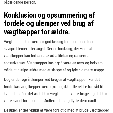
pågældende person.
Konklusion og opsummering af
fordele og ulemper ved brug af
vægttæpper for ældre.
Vægttæpper kan være en god løsning for ældre, der lider af
søvnproblemer eller angst. Der er forskning, der viser, at
vægttæpper kan forbedre søvnkvaliteten og reducere
angstniveauet. Vægttæpper kan også være en nem og bekvem
måde at hjælpe ældre med at slappe af og føle sig mere trygge.
Dog er der også ulemper ved brugen af vægttæpper. For det
første kan vægttæpper være dyre, og ikke alle ældre har råd til at
købe dem. For det andet kan vægttæpper være tunge, og det kan
være svært for ældre at håndtere dem og flytte dem rundt.
Desuden er det vigtigt at være forsigtig med at bruge vægttæpper