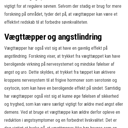
vigtigt for at regulere søvnen. Selvom der stadig er brug for mere
forskning på området, tyder det på, at vægttæpper kan være et
effektivt redskab til at forbedre søvnkvaliteten.
Vægttæpper og angstlindring
Vægttæpper har også vist sig at have en gavnlig effekt på
angstlindring. Forskning viser, at trykket fra vægttæppet kan have
beroligende virkning på nervesystemet og mindske følelser af
angst og uro. Dette skyldes, at trykket fra tæppet kan aktivere
kroppens nervesystem til at frigive hormoner som serotonin og
oxytocin, som kan have en beroligende effekt på sindet. Samtidig
har vægttæpper også vist sig at kunne øge følelsen af sikkerhed
og tryghed, som kan være særligt vigtigt for ældre med angst eller
demens. Ved at bruge et vægttæppe kan ældre derfor opleve en
reduktion i angstsymptomer og en forbedret livskvalitet. Det er