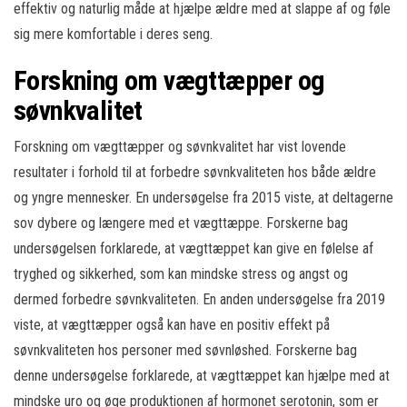
effektiv og naturlig måde at hjælpe ældre med at slappe af og føle
sig mere komfortable i deres seng.
Forskning om vægttæpper og
søvnkvalitet
Forskning om vægttæpper og søvnkvalitet har vist lovende
resultater i forhold til at forbedre søvnkvaliteten hos både ældre
og yngre mennesker. En undersøgelse fra 2015 viste, at deltagerne
sov dybere og længere med et vægttæppe. Forskerne bag
undersøgelsen forklarede, at vægttæppet kan give en følelse af
tryghed og sikkerhed, som kan mindske stress og angst og
dermed forbedre søvnkvaliteten. En anden undersøgelse fra 2019
viste, at vægttæpper også kan have en positiv effekt på
søvnkvaliteten hos personer med søvnløshed. Forskerne bag
denne undersøgelse forklarede, at vægttæppet kan hjælpe med at
mindske uro og øge produktionen af hormonet serotonin, som er