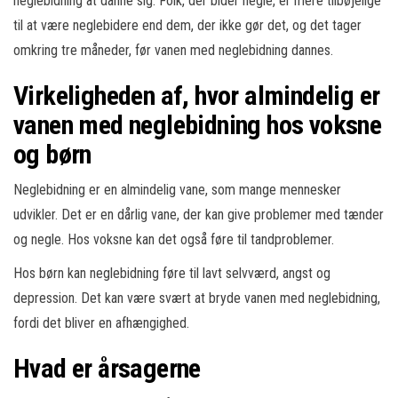
neglebidning at danne sig. Folk, der bider negle, er mere tilbøjelige
til at være neglebidere end dem, der ikke gør det, og det tager
omkring tre måneder, før vanen med neglebidning dannes.
Virkeligheden af, hvor almindelig er
vanen med neglebidning hos voksne
og børn
Neglebidning er en almindelig vane, som mange mennesker
udvikler. Det er en dårlig vane, der kan give problemer med tænder
og negle. Hos voksne kan det også føre til tandproblemer.
Hos børn kan neglebidning føre til lavt selvværd, angst og
depression. Det kan være svært at bryde vanen med neglebidning,
fordi det bliver en afhængighed.
Hvad er årsagerne