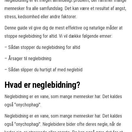
Neglebidning er et meget almindeligt problem, der rammer mange
mennesker fra alle samfundslag. Det kan være et resultat af angst,
stress, kedsomhed eller andre faktorer.
Denne guide vil give dig de mest effektive og naturlige måder at
stoppe neglebidning for altid. Vi vil dække følgende emner:
– Sådan stopper du neglebidning for altid
– Årsager til neglebidning
– Sådan slipper du hurtigt af med neglebid
Hvad er neglebidning?
Neglebidning er en vane, som mange mennesker har. Det kaldes
også "onychophagi".
Neglebidning er en vane, som mange mennesker har. Det kaldes
også "onychophagi". Neglebidere bider ofte deres negle, når de