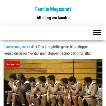
Skip
Familie Magasinet
to
the
Alle ting om familie
content
Familie-magasinet.dk
»
Den komplette guide til at stoppe
neglebidning og hvordan man stopper neglebidning for altid
Annonce