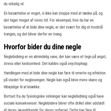
du virkelig vil.
En besættelse er noget, vi ikke kan stoppe med at tænke på, og
det tager meget af vores tid. For eksempel, hvis du har en
besættelse af at bide dine negle, er det svært for dig at modstå
trangen, og det bliver derfor en tvang.
Hvorfor bider du dine negle
Neglebidning er en almindelig vane, der kan være et tegn på angst,
stress eller kedsomhed. Det kaldes også onychophagi.
Handlingen med at bide dine negle kan føre til smerte og infektion
på stedet for neglesengen. Negle kan også blive mere skøre og
tilbøjelige til at knække.
Bortset fra de fysiologiske virkninger kan neglebidning også have
sociale konsekvenser. Neglebidere bliver ofte drillet eller udstødt
af deres jævnaldrende for deres opførsel. Dette kan føre til