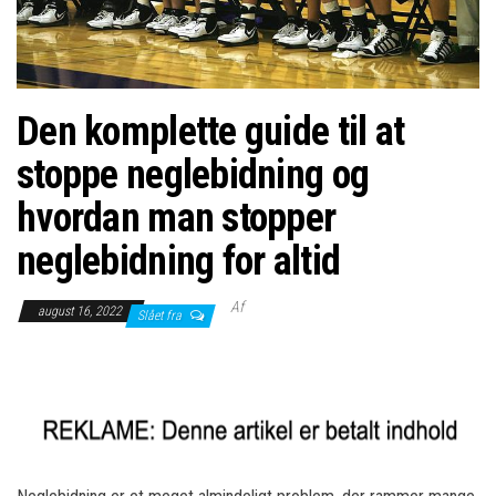
Den komplette guide til at
stoppe neglebidning og
hvordan man stopper
neglebidning for altid
Af
august 16, 2022
Slået fra