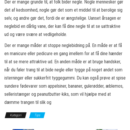
Der er mange grunde til, at folk bider negle. Nogle mennesker gør
det af kedsomhed, nogle gør det som et middel til at berolige sig
selv, og andre gør det, fordi de er ængstelige. Uanset årsagen er
neglebid en dårlig vane, der kan få dine negle til at se uattraktive
ud og være svære at vedligeholde.
Der er mange måder at stoppe neglebidning på. En måde er at få
en manicure eller pedicure en gang imellem for at få dine hænder
til at se mere attraktive ud. En anden måde er at bruge handsker,
når du føler trang til at bide negle eller tygge på noget andet som
isterninger eller sukkerfrit tyggegummi. Du kan også prøve at spise
sundere fødevarer som appelsiner, bananer, gulerødder, æblemos,
selleristænger og peanutbutter-kiks, som vil hjælpe med at
dæmme trangen til slik og
Kategori
Tips