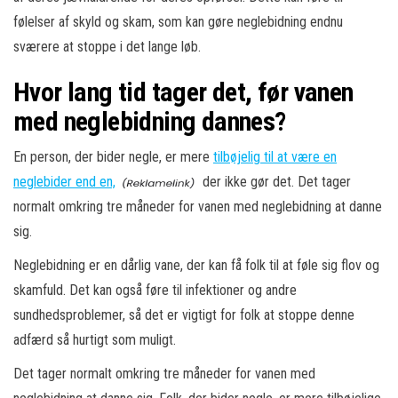
følelser af skyld og skam, som kan gøre neglebidning endnu
sværere at stoppe i det lange løb.
Hvor lang tid tager det, før vanen
med neglebidning dannes?
En person, der bider negle, er mere
tilbøjelig til at være en
neglebider end en,
der ikke gør det. Det tager
normalt omkring tre måneder for vanen med neglebidning at danne
sig.
Neglebidning er en dårlig vane, der kan få folk til at føle sig flov og
skamfuld. Det kan også føre til infektioner og andre
sundhedsproblemer, så det er vigtigt for folk at stoppe denne
adfærd så hurtigt som muligt.
Det tager normalt omkring tre måneder for vanen med