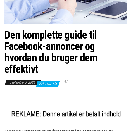
Den komplette guide til
Facebook-annoncer og
hvordan du bruger dem
effektivt
Af
september 5, 2022
Slået fra