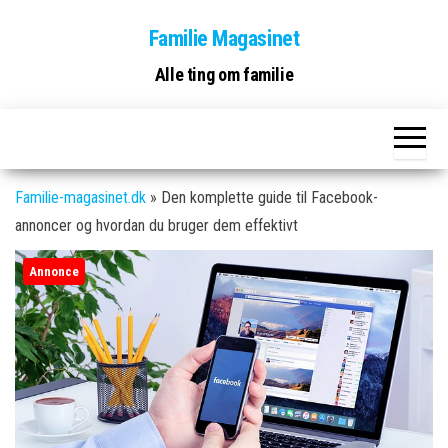
Skip
Familie Magasinet
to
the
Alle ting om familie
content
Familie-magasinet.dk
»
Den komplette guide til Facebook-
annoncer og hvordan du bruger dem effektivt
Annonce